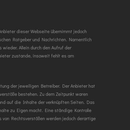
r Anbieter dieser Webseite übernimmt jedoch
istischen Ratgeber und Nachrichten. Namentlich
wieder. Allein durch den Aufruf der
ieter zustande, insoweit fehlt es am
tung der jeweiligen Betreiber. Der Anbieter hat
tsverstöße bestehen. Zu dem Zeitpunkt waren
 und auf die Inhalte der verknüpften Seiten. Das
halte zu Eigen macht. Eine ständige Kontrolle
is von Rechtsverstößen werden jedoch derartige