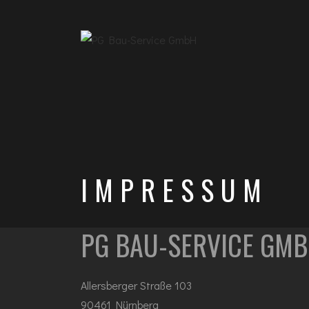
IMPRESSUM
PG BAU-SERVICE GM
Allersberger Straße 103
90461 Nürnberg