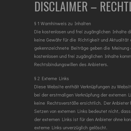
DISCLAIMER – RECHT
§ 1 Warnhinweis zu Inhalten
Die kostenlosen und frei zugänglichen Inhalte 
keine Gewähr für die Richtigkeit und Aktualität
gekennzeichnete Beiträge geben die Meinung de
kostenlosen und frei zugänglichen Inhalte komm
Rechtsbindungswillen des Anbieters.
§ 2 Externe Links
Diese Website enthält Verknüpfungen zu Website
bei der erstmaligen Verknüpfung der externen 
keine Rechtsverstöße ersichtlich. Der Anbieter 
Setzen von externen Links bedeutet nicht, dass
der externen Links ist für den Anbieter ohne 
externe Links unverzüglich gelöscht.