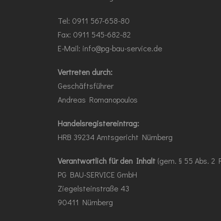
Tel: 0911 567-658-80
Fax: 0911 545-682-82
E-Mail:
info@pg-bau-service.de
Vertreten durch:
Geschäftsführer
Andreas Romanopoulos
Handelsregistereintrag:
HRB 39234 Amtsgericht Nürnberg
Verantwortlich für den Inhalt
(gem. § 55 Abs. 2 
PG BAU-SERVICE GmbH
Ziegelsteinstraße 43
90411 Nürnberg