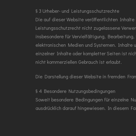
§ 3 Urheber- und Leistungsschutzrechte
Die auf dieser Website veröffentlichten Inhal
Leistungsschutzrecht nicht zugelassene Verwert
insbesondere für Vervielfältigung, Bearbeitun
elektronischen Medien und Systemen. Inhalte un
einzelner Inhalte oder kompletter Seiten ist ni
nicht kommerziellen Gebrauch ist erlaubt.
Die Darstellung dieser Website in fremden Frames
§ 4 Besondere Nutzungsbedingungen
Soweit besondere Bedingungen für einzelne Nu
ausdrücklich darauf hingewiesen. In diesem Fal