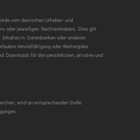
. Jede vom deutschen Urheber- und
rs oder jeweiligen Rechteinhabers. Dies gilt
n Inhalten in Datenbanken oder anderen
rlaubte Vervielfältigung oder Weitergabe
und Downloads für den persönlichen, privaten und
ichen, wird an entsprechender Stelle
ngungen.