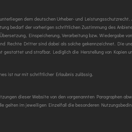
te unterliegen dem deutschen Urheber- und Leistungsschutzrecht
ung bedarf der vorherigen schriftlichen Zustimmung des Anbiete
g, Übersetzung, Einspeicherung, Verarbeitung bzw. Wiedergabe vo
d Rechte Dritter sind dabei als solche gekennzeichnet. Die une
cht gestattet und strafbar. Lediglich die Herstellung von Kopien 
 ist nur mit schriftlicher Erlaubnis zulässig.
tzungen dieser Website von den vorgenannten Paragraphen abwe
le gelten im jeweiligen Einzelfall die besonderen Nutzungsbedi