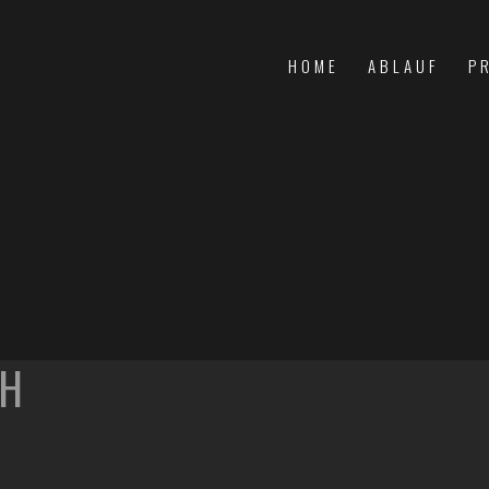
HOME
ABLAUF
P
BH